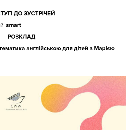
ТУП ДО ЗУСТРІЧЕЙ
ей:
smart
РОЗКЛАД
математика англійською для дітей з Марією