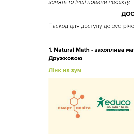
занять та інші новини проєкту.
ДОС
Паскод для доступу до зустріч
1. Natural Math - захоплива 
Дружковою
Лінк на зум