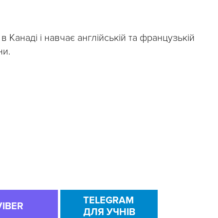
 в Канаді і навчає англійській та французькій
ни.
TELEGRAM
VIBER
ДЛЯ УЧНІВ