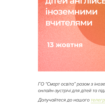
ГО “Смарт освіта” разом з іно
онлайн-зустрічі для дітей та п
Долучайтеся до нашого
телег