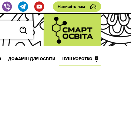
Напишіть нам
А
ДОФАМІН ДЛЯ ОСВІТИ
НУШ КОРОТКО