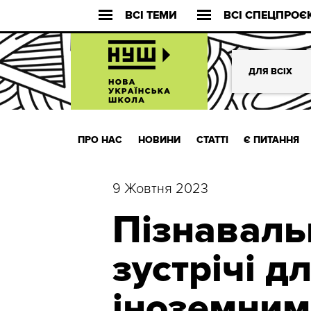
ВСІ ТЕМИ
ВСІ СПЕЦПРОЄ
ДЛЯ ВСІХ
ПРО НАС
НОВИНИ
СТАТТІ
Є ПИТАННЯ
9 Жовтня 2023
Пізнаваль
зустрічі дл
іноземним