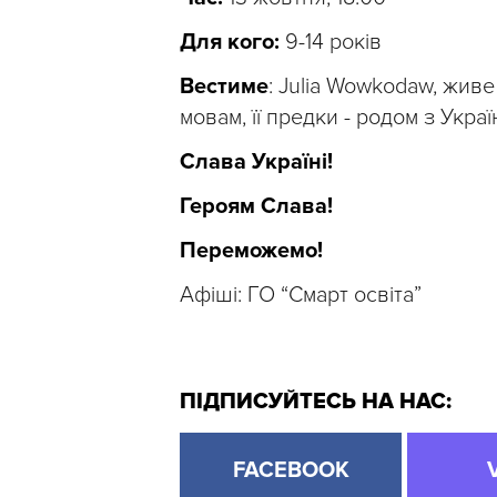
Для кого:
9-14 років
Вестиме
: Julia Wowkodaw, живе
мовам, її предки - родом з Украї
Слава Україні!
Героям Слава!
Переможемо!
Афіші: ГО “Смарт освіта”
ПІДПИСУЙТЕСЬ НА НАС:
FACEBOOK