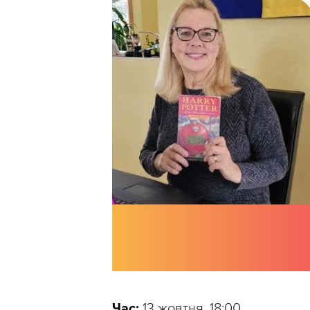
Час:
13 жовтня, 18:00