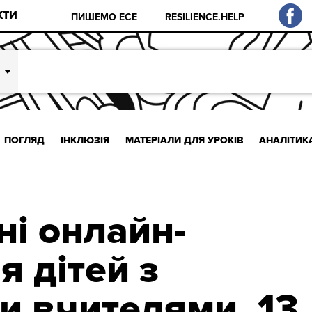
КТИ
ПИШЕМО ЕСЕ
RESILIENCE.HELP
ПОГЛЯД
ІНКЛЮЗІЯ
МАТЕРІАЛИ ДЛЯ УРОКІВ
АНАЛІТИК
ні онлайн-
я дітей з
и вчителями. 13