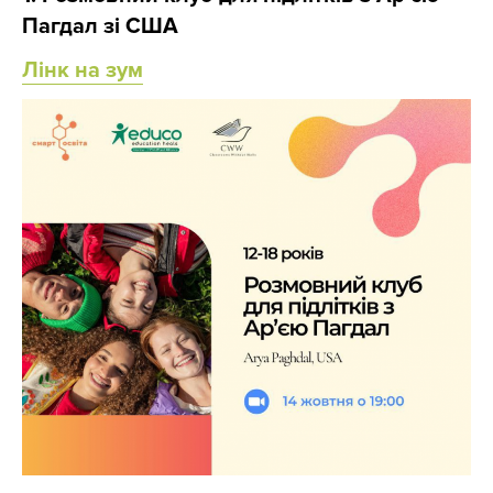
Пагдал зі США
Лінк на зум