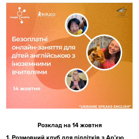
Розклад на 14 жовтня
1. Розмовний клуб для підлітків з Ар’єю