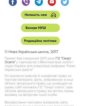
Напишіть нам
Банери НУШ
Редакційна політика
© Нова Українська школа, 2017
Проект був створений 2017 року
ГО "Смарт
Освіта"
у партнерстві з Міністерством освіти і
науки України для комунікації реформи "Нова
Українська Школа"
Усі виключні майнові й немайнові права на
текстові матеріали, фото, зображення та інші
об’єкти авторського права, що розміщені на
цьому сайті належать ГО “Смарт освіта”, крім
об’єктів авторського права, які містять пряму
вказівку на авторство іншої особи.
Використання текстових матеріалів сайту