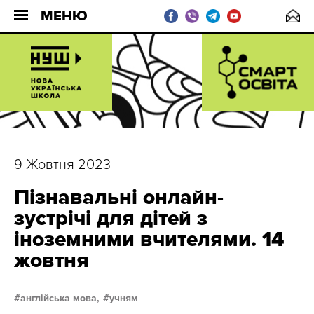
МЕНЮ
9 Жовтня 2023
Пізнавальні онлайн-
зустрічі для дітей з
іноземними вчителями. 14
жовтня
англійська мова,
учням