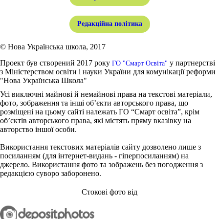
Редакційна політика
© Нова Українська школа, 2017
Проект був створений 2017 року
у партнерстві
ГО "Смарт Освіта"
з Міністерством освіти і науки України для комунікації реформи
"Нова Українська Школа"
Усі виключні майнові й немайнові права на текстові матеріали,
фото, зображення та інші об’єкти авторського права, що
розміщені на цьому сайті належать ГО “Смарт освіта”, крім
об’єктів авторського права, які містять пряму вказівку на
авторство іншої особи.
Використання текстових матеріалів сайту дозволено лише з
посиланням (для інтернет-видань - гіперпосиланням) на
джерело. Використання фото та зображень без погодження з
редакцією суворо заборонено.
Стокові фото від