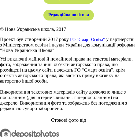
Редакційна політика
© Нова Українська школа, 2017
Проект був створений 2017 року
у партнерстві
ГО "Смарт Освіта"
з Міністерством освіти і науки України для комунікації реформи
"Нова Українська Школа"
Усі виключні майнові й немайнові права на текстові матеріали,
фото, зображення та інші об’єкти авторського права, що
розміщені на цьому сайті належать ГО “Смарт освіта”, крім
об’єктів авторського права, які містять пряму вказівку на
авторство іншої особи.
Використання текстових матеріалів сайту дозволено лише з
посиланням (для інтернет-видань - гіперпосиланням) на
джерело. Використання фото та зображень без погодження з
редакцією суворо заборонено.
Стокові фото від