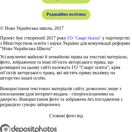
Редакційна політика
© Нова Українська школа, 2017
Проект був створений 2017 року
у партнерстві
ГО "Смарт Освіта"
з Міністерством освіти і науки України для комунікації реформи
"Нова Українська Школа"
Усі виключні майнові й немайнові права на текстові матеріали,
фото, зображення та інші об’єкти авторського права, що
розміщені на цьому сайті належать ГО “Смарт освіта”, крім
об’єктів авторського права, які містять пряму вказівку на
авторство іншої особи.
Використання текстових матеріалів сайту дозволено лише з
посиланням (для інтернет-видань - гіперпосиланням) на
джерело. Використання фото та зображень без погодження з
редакцією суворо заборонено.
Стокові фото від