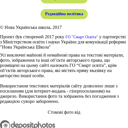
Редакційна політика
© Нова Українська школа, 2017
Проект був створений 2017 року
у партнерстві
ГО "Смарт Освіта"
з Міністерством освіти і науки України для комунікації реформи
"Нова Українська Школа"
Усі виключні майнові й немайнові права на текстові матеріали,
фото, зображення та інші об’єкти авторського права, що
розміщені на цьому сайті належать ГО “Смарт освіта”, крім
об’єктів авторського права, які містять пряму вказівку на
авторство іншої особи.
Використання текстових матеріалів сайту дозволено лише з
посиланням (для інтернет-видань - гіперпосиланням) на
джерело. Використання фото та зображень без погодження з
редакцією суворо заборонено.
Стокові фото від