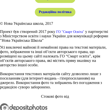
Редакційна політика
© Нова Українська школа, 2017
Проект був створений 2017 року
у партнерстві
ГО "Смарт Освіта"
з Міністерством освіти і науки України для комунікації реформи
"Нова Українська Школа"
Усі виключні майнові й немайнові права на текстові матеріали,
фото, зображення та інші об’єкти авторського права, що
розміщені на цьому сайті належать ГО “Смарт освіта”, крім
об’єктів авторського права, які містять пряму вказівку на
авторство іншої особи.
Використання текстових матеріалів сайту дозволено лише з
посиланням (для інтернет-видань - гіперпосиланням) на
джерело. Використання фото та зображень без погодження з
редакцією суворо заборонено.
Стокові фото від