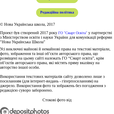
Редакційна політика
© Нова Українська школа, 2017
Проект був створений 2017 року
у партнерстві
ГО "Смарт Освіта"
з Міністерством освіти і науки України для комунікації реформи
"Нова Українська Школа"
Усі виключні майнові й немайнові права на текстові матеріали,
фото, зображення та інші об’єкти авторського права, що
розміщені на цьому сайті належать ГО “Смарт освіта”, крім
об’єктів авторського права, які містять пряму вказівку на
авторство іншої особи.
Використання текстових матеріалів сайту дозволено лише з
посиланням (для інтернет-видань - гіперпосиланням) на
джерело. Використання фото та зображень без погодження з
редакцією суворо заборонено.
Стокові фото від