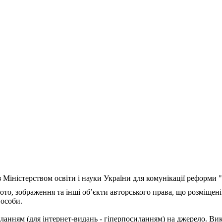
з Міністерством освіти і науки України для комунікації реформи
ото, зображення та інші об’єкти авторського права, що розміщені
 особи.
ланням (для інтернет-видань - гіперпосиланням) на джерело. Ви