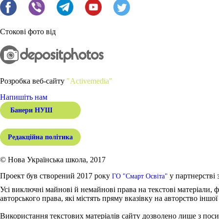
Стокові фото від
Розробка веб-сайту
"Activemedia"
Напишіть нам
Банери НУШ
Редакційна політика
© Нова Українська школа, 2017
Проект був створений 2017 року
у партнерстві 
ГО "Смарт Освіта"
Усі виключні майнові й немайнові права на текстові матеріали, ф
авторського права, які містять пряму вказівку на авторство іншої
Використання текстових матеріалів сайту дозволено лише з поси