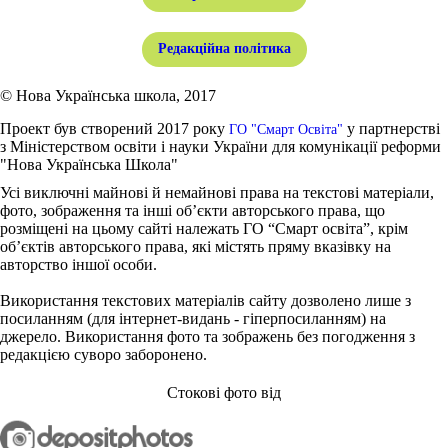
Редакційна політика
© Нова Українська школа, 2017
Проект був створений 2017 року
у партнерстві
ГО "Смарт Освіта"
з Міністерством освіти і науки України для комунікації реформи
"Нова Українська Школа"
Усі виключні майнові й немайнові права на текстові матеріали,
фото, зображення та інші об’єкти авторського права, що
розміщені на цьому сайті належать ГО “Смарт освіта”, крім
об’єктів авторського права, які містять пряму вказівку на
авторство іншої особи.
Використання текстових матеріалів сайту дозволено лише з
посиланням (для інтернет-видань - гіперпосиланням) на
джерело. Використання фото та зображень без погодження з
редакцією суворо заборонено.
Стокові фото від