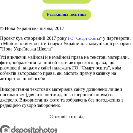
Редакційна політика
© Нова Українська школа, 2017
Проект був створений 2017 року
у партнерстві
ГО "Смарт Освіта"
з Міністерством освіти і науки України для комунікації реформи
"Нова Українська Школа"
Усі виключні майнові й немайнові права на текстові матеріали,
фото, зображення та інші об’єкти авторського права, що
розміщені на цьому сайті належать ГО “Смарт освіта”, крім
об’єктів авторського права, які містять пряму вказівку на
авторство іншої особи.
Використання текстових матеріалів сайту дозволено лише з
посиланням (для інтернет-видань - гіперпосиланням) на
джерело. Використання фото та зображень без погодження з
редакцією суворо заборонено.
Стокові фото від