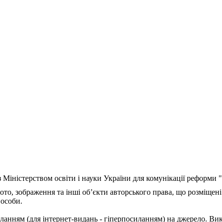
з Міністерством освіти і науки України для комунікації реформи
ото, зображення та інші об’єкти авторського права, що розміщені
 особи.
ланням (для інтернет-видань - гіперпосиланням) на джерело. Ви