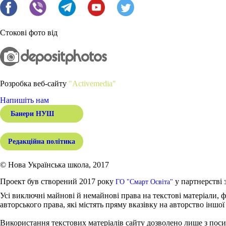
Стокові фото від
Розробка веб-сайту
"Activemedia"
Напишіть нам
Банери НУШ
Редакційна політика
© Нова Українська школа, 2017
Проект був створений 2017 року
у партнерстві 
ГО "Смарт Освіта"
Усі виключні майнові й немайнові права на текстові матеріали, ф
авторського права, які містять пряму вказівку на авторство іншої
Використання текстових матеріалів сайту дозволено лише з поси