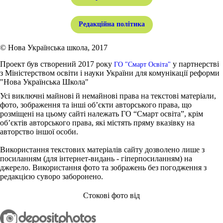
Редакційна політика
© Нова Українська школа, 2017
Проект був створений 2017 року
у партнерстві
ГО "Смарт Освіта"
з Міністерством освіти і науки України для комунікації реформи
"Нова Українська Школа"
Усі виключні майнові й немайнові права на текстові матеріали,
фото, зображення та інші об’єкти авторського права, що
розміщені на цьому сайті належать ГО “Смарт освіта”, крім
об’єктів авторського права, які містять пряму вказівку на
авторство іншої особи.
Використання текстових матеріалів сайту дозволено лише з
посиланням (для інтернет-видань - гіперпосиланням) на
джерело. Використання фото та зображень без погодження з
редакцією суворо заборонено.
Стокові фото від