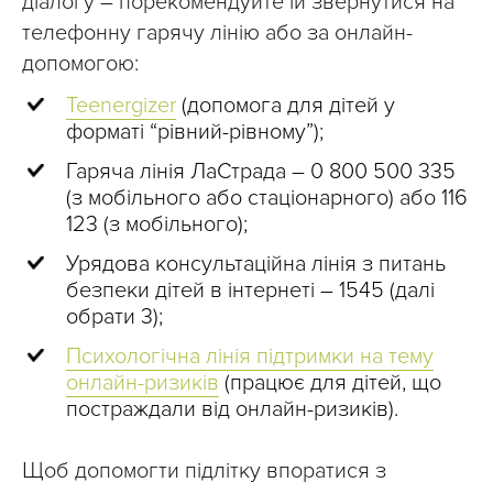
діалогу – порекомендуйте їй звернутися на
телефонну гарячу лінію або за онлайн-
допомогою:
Teenergizer
(допомога для дітей у
форматі “рівний-рівному”);
Гаряча лінія ЛаСтрада – 0 800 500 335
(з мобільного або стаціонарного) або 116
123 (з мобільного);
Урядова консультаційна лінія з питань
безпеки дітей в інтернеті – 1545 (далі
обрати 3);
Психологічна лінія підтримки на тему
онлайн-ризиків
(працює для дітей, що
постраждали від онлайн-ризиків).
Щоб допомогти підлітку впоратися з