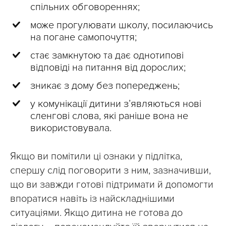
спільних обговореннях;
може прогулювати школу, посилаючись
на погане самопочуття;
стає замкнутою та дає однотипові
відповіді на питання від дорослих;
зникає з дому без попереджень;
у комунікації дитини з’являються нові
сленгові слова, які раніше вона не
використовувала.
Якщо ви помітили ці ознаки у підлітка,
спершу слід поговорити з ним, зазначивши,
що ви завжди готові підтримати й допомогти
впоратися навіть із найскладнішими
ситуаціями. Якщо дитина не готова до