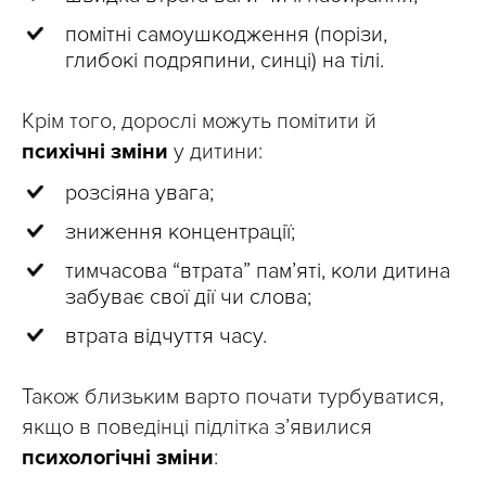
помітні самоушкодження (порізи,
глибокі подряпини, синці) на тілі.
Крім того, дорослі можуть помітити й
психічні зміни
у дитини:
розсіяна увага;
зниження концентрації;
тимчасова “втрата” пам’яті, коли дитина
забуває свої дії чи слова;
втрата відчуття часу.
Також близьким варто почати турбуватися,
якщо в поведінці підлітка з’явилися
психологічні зміни
: