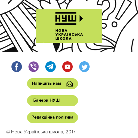
Напишіть нам
Банери НУШ
Редакційна політика
© Нова Українська школа, 2017