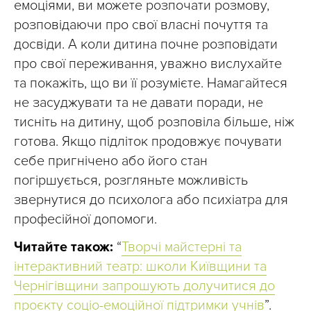
емоціями, ви можете розпочати розмову,
розповідаючи про свої власні почуття та
досвіди. А коли дитина почне розповідати
про свої переживання, уважно вислухайте
та покажіть, що ви її розумієте. Намагайтеся
не засуджувати та не давати поради, не
тисніть на дитину, щоб розповіла більше, ніж
готова. Якщо підліток продовжує почувати
себе пригнічено або його стан
погіршується, розгляньте можливість
звернутися до психолога або психіатра для
професійної допомоги.
Читайте також:
“
Творчі майстерні та
інтерактивний театр: школи Київщини та
Чернігівщини запрошують долучитися до
проєкту соціо-емоційної підтримки учнів
”.