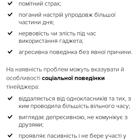
помітний страх;
поганий настрій упродовж більшої
частини дня;
нервовість чи злість під час
використання гаджета;
агресивна поведінка без явної причини.
На наявність проблем можуть вказувати й
особливості
соціальної поведінки
тінейджера:
віддаляється від однокласників та тих, з
ким проводила більшість вільного часу;
виглядає депресивною, не комунікує з
друзями;
проявляє пасивність і не бере участі у