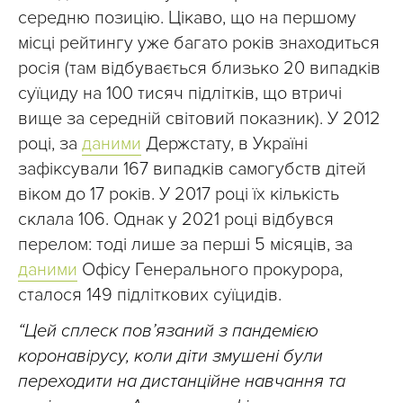
середню позицію. Цікаво, що на першому
місці рейтингу уже багато років знаходиться
росія (там відбувається близько 20 випадків
суїциду на 100 тисяч підлітків, що втричі
вище за середній світовий показник). У 2012
році, за
даними
Держстату, в Україні
зафіксували 167 випадків самогубств дітей
віком до 17 років. У 2017 році їх кількість
склала 106. Однак у 2021 році відбувся
перелом: тоді лише за перші 5 місяців, за
даними
Офісу Генерального прокурора,
сталося 149 підліткових суїцидів.
“Цей сплеск пов’язаний з пандемією
коронавірусу, коли діти змушені були
переходити на дистанційне навчання та