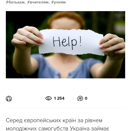
батькам,
вчителям,
учням
1 254
0
Серед європейських країн за рівнем
молодіжних самогубств Україна займає