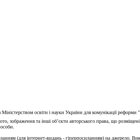
з Міністерством освіти і науки України для комунікації реформи
ото, зображення та інші об’єкти авторського права, що розміщені
 особи.
ланням (для інтернет-видань - гіперпосиланням) на джерело. Ви