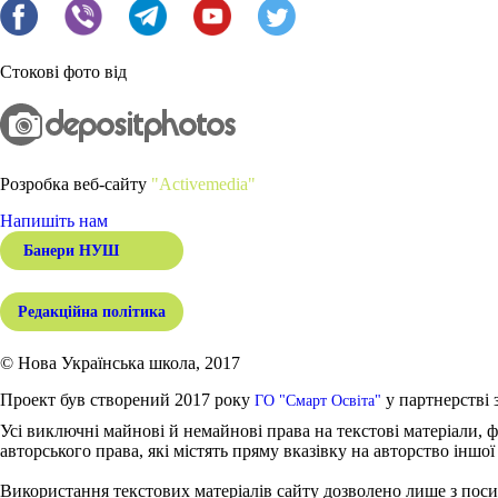
Стокові фото від
Розробка веб-сайту
"Activemedia"
Напишіть нам
Банери НУШ
Редакційна політика
© Нова Українська школа, 2017
Проект був створений 2017 року
у партнерстві 
ГО "Смарт Освіта"
Усі виключні майнові й немайнові права на текстові матеріали, ф
авторського права, які містять пряму вказівку на авторство іншої
Використання текстових матеріалів сайту дозволено лише з поси