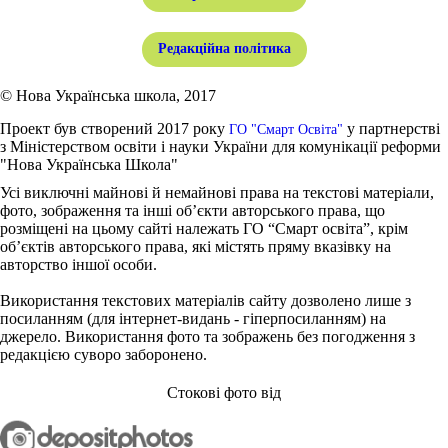
Редакційна політика
© Нова Українська школа, 2017
Проект був створений 2017 року
у партнерстві
ГО "Смарт Освіта"
з Міністерством освіти і науки України для комунікації реформи
"Нова Українська Школа"
Усі виключні майнові й немайнові права на текстові матеріали,
фото, зображення та інші об’єкти авторського права, що
розміщені на цьому сайті належать ГО “Смарт освіта”, крім
об’єктів авторського права, які містять пряму вказівку на
авторство іншої особи.
Використання текстових матеріалів сайту дозволено лише з
посиланням (для інтернет-видань - гіперпосиланням) на
джерело. Використання фото та зображень без погодження з
редакцією суворо заборонено.
Стокові фото від