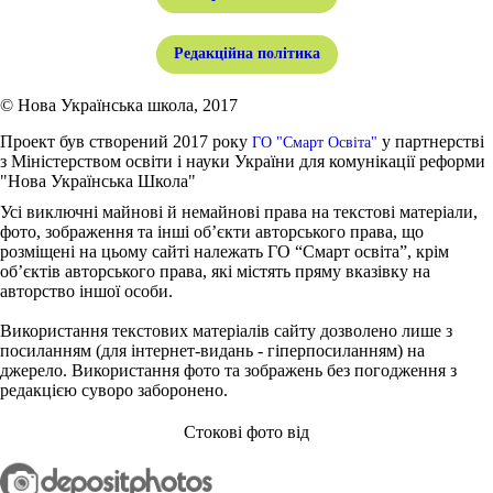
Редакційна політика
© Нова Українська школа, 2017
Проект був створений 2017 року
у партнерстві
ГО "Смарт Освіта"
з Міністерством освіти і науки України для комунікації реформи
"Нова Українська Школа"
Усі виключні майнові й немайнові права на текстові матеріали,
фото, зображення та інші об’єкти авторського права, що
розміщені на цьому сайті належать ГО “Смарт освіта”, крім
об’єктів авторського права, які містять пряму вказівку на
авторство іншої особи.
Використання текстових матеріалів сайту дозволено лише з
посиланням (для інтернет-видань - гіперпосиланням) на
джерело. Використання фото та зображень без погодження з
редакцією суворо заборонено.
Стокові фото від