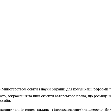
з Міністерством освіти і науки України для комунікації реформи
ото, зображення та інші об’єкти авторського права, що розміщені
 особи.
ланням (для інтернет-видань - гіперпосиланням) на джерело. Ви