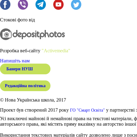
Стокові фото від
Розробка веб-сайту
"Activemedia"
Напишіть нам
Банери НУШ
Редакційна політика
© Нова Українська школа, 2017
Проект був створений 2017 року
у партнерстві 
ГО "Смарт Освіта"
Усі виключні майнові й немайнові права на текстові матеріали, ф
авторського права, які містять пряму вказівку на авторство іншої
Використання текстових матеріалів сайту дозволено лише з поси