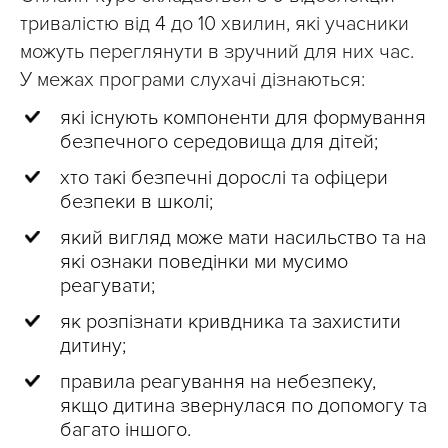
тривалістю від 4 до 10 хвилин, які учасники
можуть переглянути в зручний для них час.
У межах програми слухачі дізнаються:
які існують компоненти для формування
безпечного середовища для дітей;
хто такі безпечні дорослі та офіцери
безпеки в школі;
який вигляд може мати насильство та на
які ознаки поведінки ми мусимо
реагувати;
як розпізнати кривдника та захистити
дитину;
правила реагування на небезпеку,
якщо дитина звернулася по допомогу та
багато іншого.