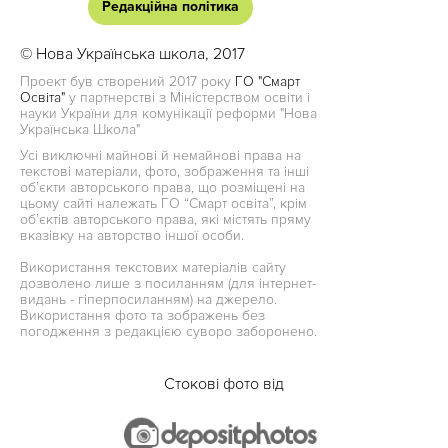
Редакційна політика
© Нова Українська школа, 2017
Проект був створений 2017 року
ГО "Смарт
Освіта"
у партнерстві з Міністерством освіти і
науки України для комунікації реформи "Нова
Українська Школа"
Усі виключні майнові й немайнові права на
текстові матеріали, фото, зображення та інші
об’єкти авторського права, що розміщені на
цьому сайті належать ГО “Смарт освіта”, крім
об’єктів авторського права, які містять пряму
вказівку на авторство іншої особи.
Використання текстових матеріалів сайту
дозволено лише з посиланням (для інтернет-
видань - гіперпосиланням) на джерело.
Використання фото та зображень без
погодження з редакцією суворо заборонено.
Стокові фото від