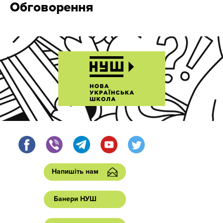
Обговорення
Напишіть нам
Банери НУШ