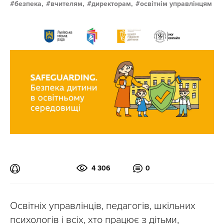
безпека,
вчителям,
директорам,
освітнім управлінцям
4 306
0
Освітніх управлінців, педагогів, шкільних
психологів і всіх, хто працює з дітьми,