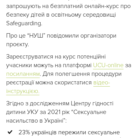
запрошують на безплатний онлайн-курс про
безпеку дітей в освітньому середовищі
Safeguarding.
Про це “НУШ” повідомили організатори
проєкту.
Зареєструватися на курс потенційні
учасники можуть на платформі
UCU-online
за
посиланням
. Для полегшення процедури
реєстрації можна скористатися
відео-
інструкцією.
Згідно з дослідженням Центру гідності
дитини УКУ за 2021 рік “Сексуальне
насильство в Україні”:
23% українців пережили сексуальне