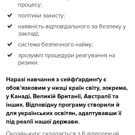
процесу;
політики захисту;
наявність відповідального за безпеку у
закладі;
система безпечного найму;
зрозумілі процедури реагування на
ризики.
Наразі навчання з сейфґардинґу є
обов’язковим у низці країн світу, зокрема,
у Канаді, Великій Британії, Австралії та
інших. Відповідну програму створили й
для українських освітян, адаптувавши її
під реалії нашої держави.
Онлайн-курс складається з 6 відеолекцій