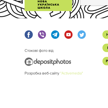
Стокові фото від
Р
Розробка веб-сайту
"Activemedia"