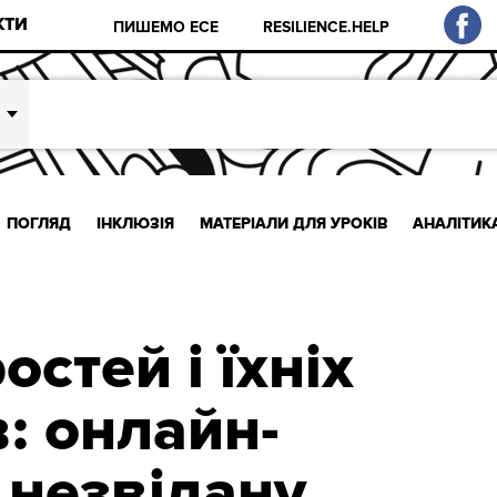
КТИ
ПИШЕМО ЕСЕ
RESILIENCE.HELP
ПОГЛЯД
ІНКЛЮЗІЯ
МАТЕРІАЛИ ДЛЯ УРОКІВ
АНАЛІТИК
остей і їхніх
: онлайн-
 незвідану