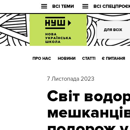
ВСІ ТЕМИ
ВСІ СПЕЦПРОЄ
ДЛЯ ВСІХ
ПРО НАС
НОВИНИ
СТАТТІ
Є ПИТАННЯ
7 Листопада 2023
Світ водор
мешканців
подорож у