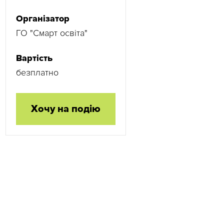
Організатор
ГО "Смарт освіта"
Вартість
безплатно
Хочу на подію