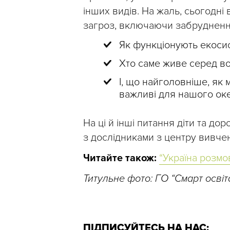
інших видів. На жаль, сьогодні 
загроз, включаючи забруднен
Як функціонують екоси
Хто саме живе серед в
І, що найголовніше, як
важливі для нашого оке
На ці й інші питання діти та дор
з дослідниками з центру вивче
Читайте також:
“Україна розмо
Титульне фото: ГО “Смарт освіт
ПІДПИСУЙТЕСЬ НА НАС: