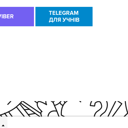
TELEGRAM
VIBER
ДЛЯ УЧНІВ