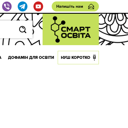
Напишіть нам
А
ДОФАМІН ДЛЯ ОСВІТИ
НУШ КОРОТКО