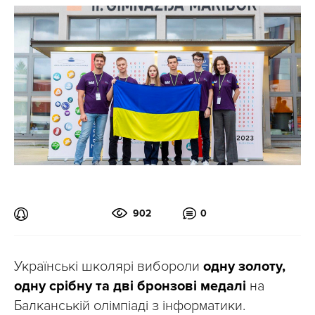
902
0
Українські школярі вибороли
одну золоту,
одну срібну та дві бронзові медалі
на
Балканській олімпіаді з інформатики.