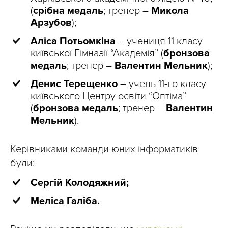
(
срібна медаль
; тренер –
Микола
Арзубов
);
Аліса Потьомкіна
– учениця 11 класу
київської Гімназії “Академія” (
бронзова
медаль
; тренер –
Валентин Мельник
);
Денис Терещенко
– учень 11-го класу
київського Центру освіти “Оптіма”
(
бронзова медаль
; тренер –
Валентин
Мельник
).
Керівниками команди юних інформатиків
були:
Сергій Колодяжний;
Меліса Галіба.