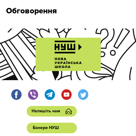
Обговорення
Напишіть нам
Банери НУШ