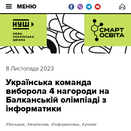
МЕНЮ
8 Листопада 2023
Українська команда
виборола 4 нагороди на
Балканській олімпіаді з
інформатики
батькам,
вчителям,
інформатика,
учням