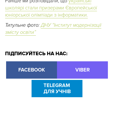
Раніше ми розповідали, що
українські
школярі стали призерами Європейської
юніорської олімпіади з інформатики.
Титульне фото:
ДНУ “Інститут модернізації
змісту освіти”
ПІДПИСУЙТЕСЬ НА НАС:
FACEBOOK
VIBER
TELEGRAM
ДЛЯ УЧНІВ