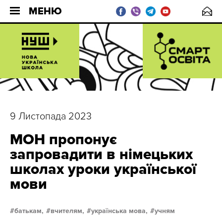
МЕНЮ
9 Листопада 2023
МОН пропонує
запровадити в німецьких
школах уроки української
мови
батькам,
вчителям,
українська мова,
учням