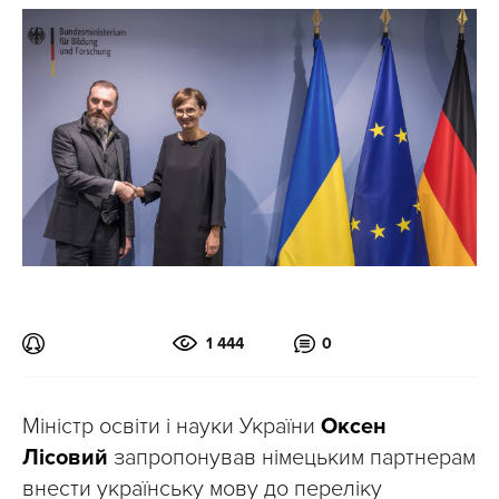
1 444
0
Міністр освіти і науки України
Оксен
Лісовий
запропонував німецьким партнерам
внести українську мову до переліку