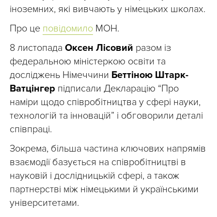
іноземних, які вивчають у німецьких школах.
Про це
повідомило
МОН.
8 листопада
Оксен Лісовий
разом із
федеральною міністеркою освіти та
досліджень Німеччини
Беттіною Штарк-
Ватцінгер
підписали Декларацію “Про
наміри щодо співробітництва у сфері науки,
технологій та інновацій” і обговорили деталі
співпраці.
Зокрема, більша частина ключових напрямів
взаємодії базується на співробітництві в
науковій і дослідницькій сфері, а також
партнерстві між німецькими й українськими
університетами.