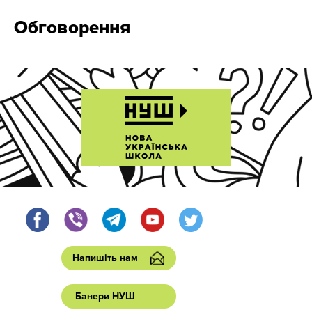
Обговорення
Напишіть нам
Банери НУШ