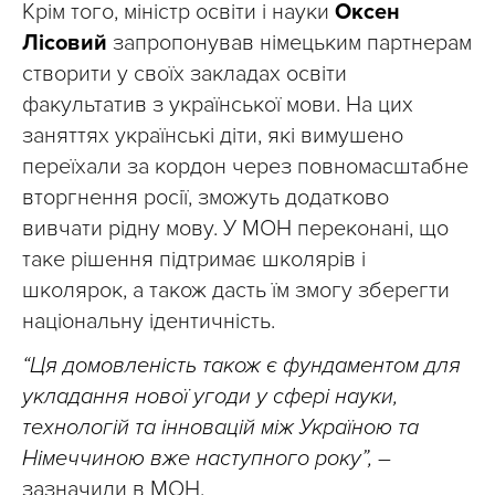
Крім того, міністр освіти і науки
Оксен
Лісовий
запропонував німецьким партнерам
створити у своїх закладах освіти
факультатив з української мови. На цих
заняттях українські діти, які вимушено
переїхали за кордон через повномасштабне
вторгнення росії, зможуть додатково
вивчати рідну мову. У МОН переконані, що
таке рішення підтримає школярів і
школярок, а також дасть їм змогу зберегти
національну ідентичність.
“Ця домовленість також є фундаментом для
укладання нової угоди у сфері науки,
технологій та інновацій між Україною та
Німеччиною вже наступного року”,
–
зазначили в МОН.