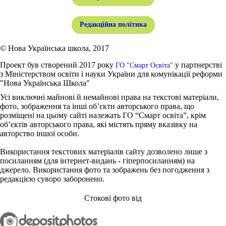
Редакційна політика
© Нова Українська школа, 2017
Проект був створений 2017 року
у партнерстві
ГО "Смарт Освіта"
з Міністерством освіти і науки України для комунікації реформи
"Нова Українська Школа"
Усі виключні майнові й немайнові права на текстові матеріали,
фото, зображення та інші об’єкти авторського права, що
розміщені на цьому сайті належать ГО “Смарт освіта”, крім
об’єктів авторського права, які містять пряму вказівку на
авторство іншої особи.
Використання текстових матеріалів сайту дозволено лише з
посиланням (для інтернет-видань - гіперпосиланням) на
джерело. Використання фото та зображень без погодження з
редакцією суворо заборонено.
Стокові фото від