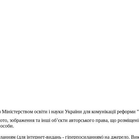
з Міністерством освіти і науки України для комунікації реформи
ото, зображення та інші об’єкти авторського права, що розміщені
 особи.
ланням (для інтернет-видань - гіперпосиланням) на джерело. Ви