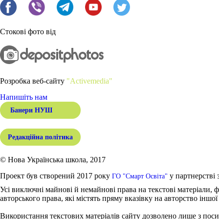
Стокові фото від
Розробка веб-сайту
"Activemedia"
Напишіть нам
Банери НУШ
Редакційна політика
© Нова Українська школа, 2017
Проект був створений 2017 року
у партнерстві 
ГО "Смарт Освіта"
Усі виключні майнові й немайнові права на текстові матеріали, ф
авторського права, які містять пряму вказівку на авторство іншої
Використання текстових матеріалів сайту дозволено лише з поси