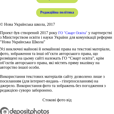
Редакційна політика
© Нова Українська школа, 2017
Проект був створений 2017 року
у партнерстві
ГО "Смарт Освіта"
з Міністерством освіти і науки України для комунікації реформи
"Нова Українська Школа"
Усі виключні майнові й немайнові права на текстові матеріали,
фото, зображення та інші об’єкти авторського права, що
розміщені на цьому сайті належать ГО “Смарт освіта”, крім
об’єктів авторського права, які містять пряму вказівку на
авторство іншої особи.
Використання текстових матеріалів сайту дозволено лише з
посиланням (для інтернет-видань - гіперпосиланням) на
джерело. Використання фото та зображень без погодження з
редакцією суворо заборонено.
Стокові фото від