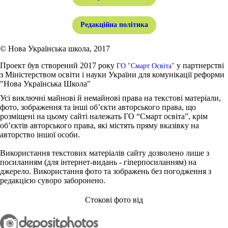
Редакційна політика
© Нова Українська школа, 2017
Проект був створений 2017 року
у партнерстві
ГО "Смарт Освіта"
з Міністерством освіти і науки України для комунікації реформи
"Нова Українська Школа"
Усі виключні майнові й немайнові права на текстові матеріали,
фото, зображення та інші об’єкти авторського права, що
розміщені на цьому сайті належать ГО “Смарт освіта”, крім
об’єктів авторського права, які містять пряму вказівку на
авторство іншої особи.
Використання текстових матеріалів сайту дозволено лише з
посиланням (для інтернет-видань - гіперпосиланням) на
джерело. Використання фото та зображень без погодження з
редакцією суворо заборонено.
Стокові фото від