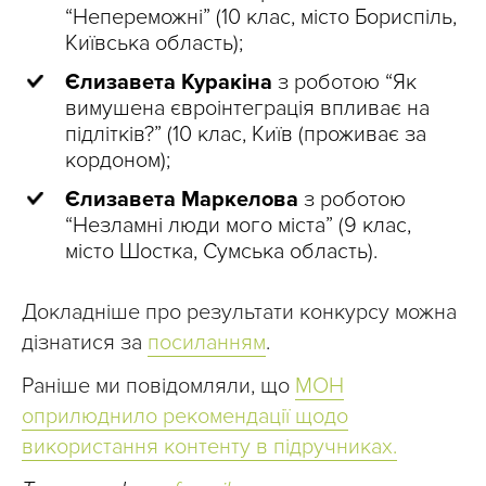
“Непереможні” (10 клас, місто Бориспіль,
Київська область);
Єлизавета Куракіна
з роботою “Як
вимушена євроінтеграція впливає на
підлітків?” (10 клас, Київ (проживає за
кордоном);
Єлизавета Маркелова
з роботою
“Незламні люди мого міста” (9 клас,
місто Шостка, Сумська область).
Докладніше про результати конкурсу можна
дізнатися за
посиланням
.
Раніше ми повідомляли, що
МОН
оприлюднило рекомендації щодо
використання контенту в підручниках.