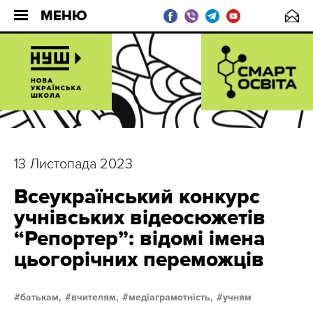
МЕНЮ
13 Листопада 2023
Всеукраїнський конкурс
учнівських відеосюжетів
“Репортер”: відомі імена
цьогорічних переможців
батькам,
вчителям,
медіаграмотність,
учням