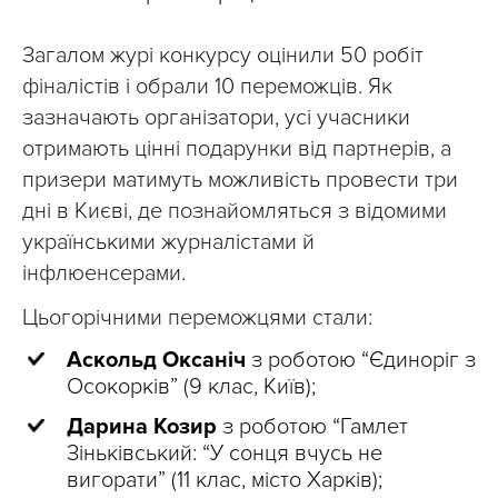
Загалом журі конкурсу оцінили 50 робіт
фіналістів і обрали 10 переможців. Як
зазначають організатори, усі учасники
отримають цінні подарунки від партнерів, а
призери матимуть можливість провести три
дні в Києві, де познайомляться з відомими
українськими журналістами й
інфлюенсерами.
Цьогорічними переможцями стали:
Аскольд Оксаніч
з роботою “Єдиноріг з
Осокорків” (9 клас, Київ);
Дарина Козир
з роботою “Гамлет
Зіньківський: “У сонця вчусь не
вигорати” (11 клас, місто Харків);