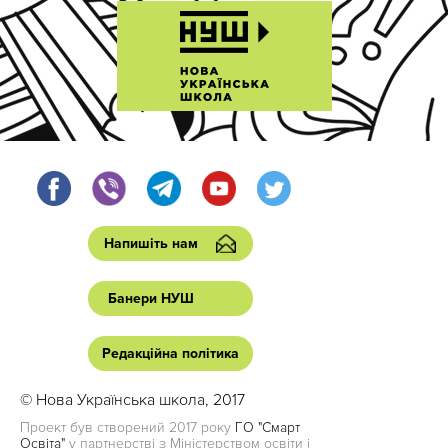
Напишіть нам
Банери НУШ
Редакційна політика
© Нова Українська школа, 2017
Проект був створений 2017 року
ГО "Смарт
Освіта"
у партнерстві з Міністерством освіти і