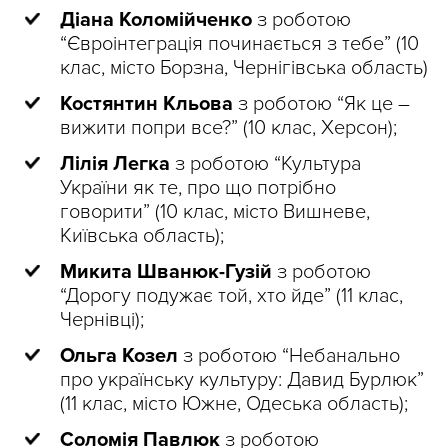
Діана Коломійченко
з роботою
“Євроінтеграція починається з тебе” (10
клас, місто Борзна, Чернігівська область)
Костянтин Кльова
з роботою “Як це –
вижити попри все?” (10 клас, Херсон);
Лілія Легка
з роботою “Культура
України як те, про що потрібно
говорити” (10 клас, місто Вишневе,
Київська область);
Микита Шванюк-Гузій
з роботою
“Дорогу подужає той, хто йде” (11 клас,
Чернівці);
Ольга Козел
з роботою “Небанально
про українську культуру: Давид Бурлюк”
(11 клас, місто Южне, Одеська область);
Соломія Павлюк
з роботою