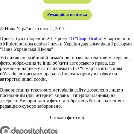
Редакційна політика
© Нова Українська школа, 2017
Проект був створений 2017 року
у партнерстві
ГО "Смарт Освіта"
з Міністерством освіти і науки України для комунікації реформи
"Нова Українська Школа"
Усі виключні майнові й немайнові права на текстові матеріали,
фото, зображення та інші об’єкти авторського права, що
розміщені на цьому сайті належать ГО “Смарт освіта”, крім
об’єктів авторського права, які містять пряму вказівку на
авторство іншої особи.
Використання текстових матеріалів сайту дозволено лише з
посиланням (для інтернет-видань - гіперпосиланням) на
джерело. Використання фото та зображень без погодження з
редакцією суворо заборонено.
Стокові фото від