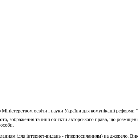
з Міністерством освіти і науки України для комунікації реформи
ото, зображення та інші об’єкти авторського права, що розміщені
 особи.
ланням (для інтернет-видань - гіперпосиланням) на джерело. Ви