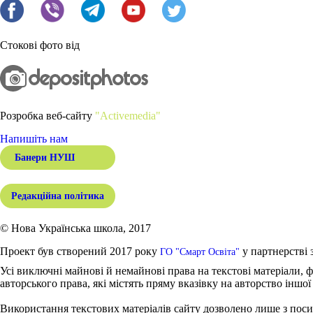
Стокові фото від
Розробка веб-сайту
"Activemedia"
Напишіть нам
Банери НУШ
Редакційна політика
© Нова Українська школа, 2017
Проект був створений 2017 року
у партнерстві 
ГО "Смарт Освіта"
Усі виключні майнові й немайнові права на текстові матеріали, ф
авторського права, які містять пряму вказівку на авторство іншої
Використання текстових матеріалів сайту дозволено лише з поси