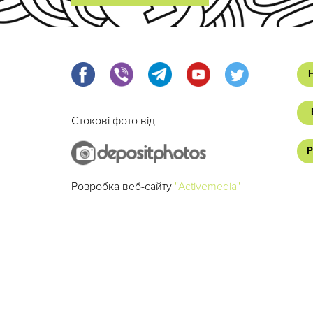
Стокові фото від
Р
Розробка веб-сайту
"Activemedia"