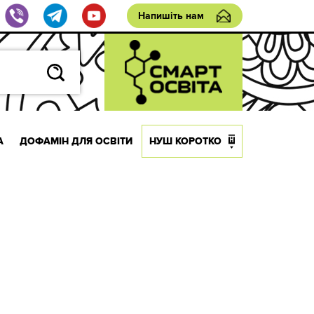
Напишіть нам
А
ДОФАМІН ДЛЯ ОСВІТИ
НУШ КОРОТКО