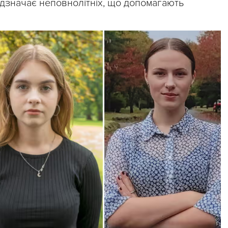
ідзначає неповнолітніх, що допомагають