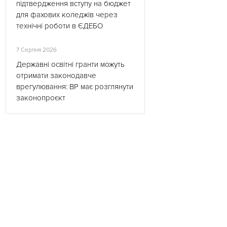
підтвердження вступу на бюджет
для фахових коледжів через
технічні роботи в ЄДЕБО
7 Серпня 2026
Державні освітні гранти можуть
отримати законодавче
врегулювання: ВР має розглянути
законопроєкт