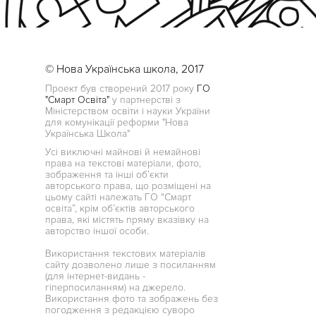
© Нова Українська школа, 2017
Проект був створений 2017 року
ГО
"Смарт Освіта"
у партнерстві з
Міністерством освіти і науки України
для комунікації реформи "Нова
Українська Школа"
Усі виключні майнові й немайнові
права на текстові матеріали, фото,
зображення та інші об’єкти
авторського права, що розміщені на
цьому сайті належать ГО “Смарт
освіта”, крім об’єктів авторського
права, які містять пряму вказівку на
авторство іншої особи.
Використання текстових матеріалів
сайту дозволено лише з посиланням
(для інтернет-видань -
гіперпосиланням) на джерело.
Використання фото та зображень без
погодження з редакцією суворо