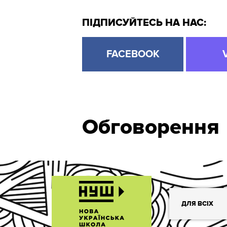
ПІДПИСУЙТЕСЬ НА НАС:
FACEBOOK
Обговорення
ДЛЯ ВСІХ