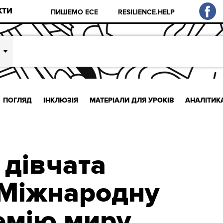
КТИ
ПИШЕМО ЕСЕ
RESILIENCE.HELP
ПОГЛЯД
ІНКЛЮЗІЯ
МАТЕРІАЛИ ДЛЯ УРОКІВ
АНАЛІТИК
 дівчата
 Міжнародну
емію миру