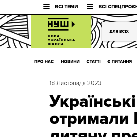
ВСІ ТЕМИ
ВСІ СПЕЦПРОЄ
ДЛЯ ВСІХ
ПРО НАС
НОВИНИ
СТАТТІ
Є ПИТАННЯ
18 Листопада 2023
Українські
отримали
дитячу пр