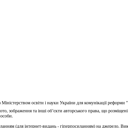
з Міністерством освіти і науки України для комунікації реформи
ото, зображення та інші об’єкти авторського права, що розміщені
 особи.
ланням (для інтернет-видань - гіперпосиланням) на джерело. Ви