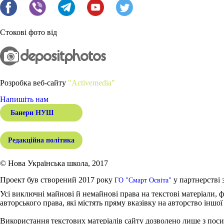
Стокові фото від
Розробка веб-сайту
"Activemedia"
Напишіть нам
Банери НУШ
Редакційна політика
© Нова Українська школа, 2017
Проект був створений 2017 року
у партнерстві 
ГО "Смарт Освіта"
Усі виключні майнові й немайнові права на текстові матеріали, ф
авторського права, які містять пряму вказівку на авторство іншої
Використання текстових матеріалів сайту дозволено лише з поси