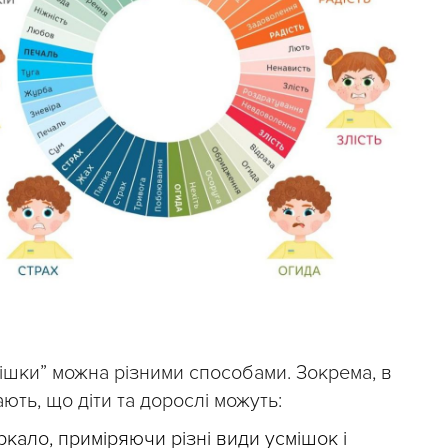
ішки” можна різними способами. Зокрема, в
ають, що діти та дорослі можуть:
кало, приміряючи різні види усмішок і