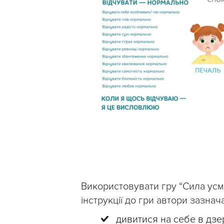
Використовувати гру “Сила усм
інструкції до гри автори зазнач
дивитися на себе в дзер