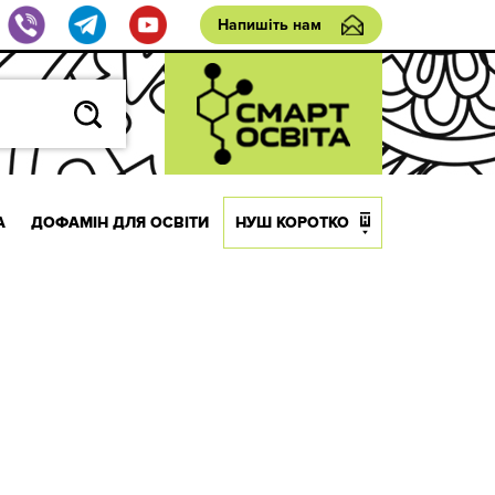
Напишіть нам
А
ДОФАМІН ДЛЯ ОСВІТИ
НУШ КОРОТКО