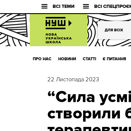
ВСІ ТЕМИ
ВСІ СПЕЦПРОЄ
ДЛЯ ВСІХ
ПРО НАС
НОВИНИ
СТАТТІ
Є ПИТАННЯ
22 Листопада 2023
“Сила усмі
створили 
терапевти