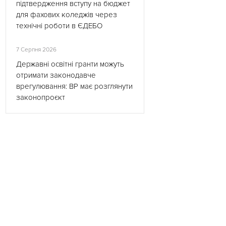
підтвердження вступу на бюджет
для фахових коледжів через
технічні роботи в ЄДЕБО
7 Серпня 2026
Державні освітні гранти можуть
отримати законодавче
врегулювання: ВР має розглянути
законопроєкт