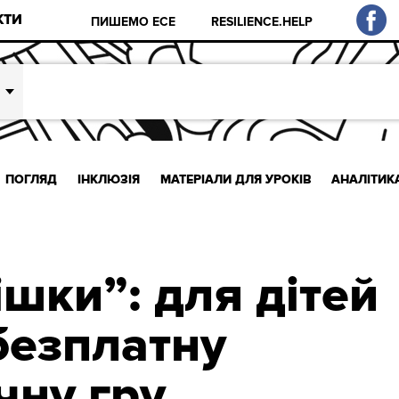
КТИ
ПИШЕМО ЕСЕ
RESILIENCE.HELP
ПОГЛЯД
ІНКЛЮЗІЯ
МАТЕРІАЛИ ДЛЯ УРОКІВ
АНАЛІТИК
шки”: для дітей
безплатну
чну гру