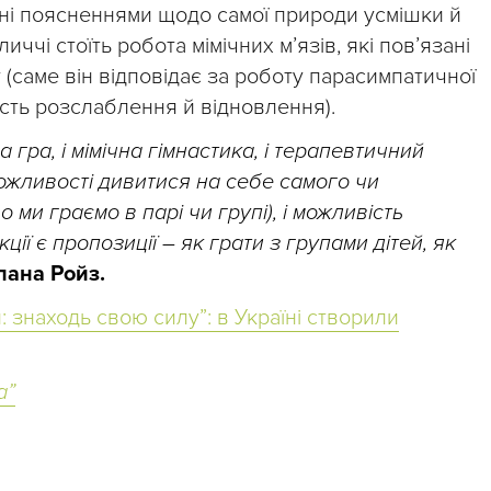
адні поясненнями щодо самої природи усмішки й
иччі стоїть робота мімічних м’язів, які пов’язані
(саме він відповідає за роботу парасимпатичної
ість розслаблення й відновлення).
а гра, і мімічна гімнастика, і терапевтичний
можливості дивитися на себе самого чи
ми граємо в парі чи групі), і можливість
кції є пропозиції – як грати з групами дітей, як
лана Ройз.
: знаходь свою силу”: в Україні створили
а”