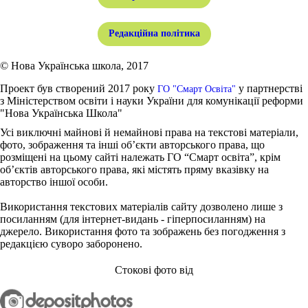
Редакційна політика
© Нова Українська школа, 2017
Проект був створений 2017 року
у партнерстві
ГО "Смарт Освіта"
з Міністерством освіти і науки України для комунікації реформи
"Нова Українська Школа"
Усі виключні майнові й немайнові права на текстові матеріали,
фото, зображення та інші об’єкти авторського права, що
розміщені на цьому сайті належать ГО “Смарт освіта”, крім
об’єктів авторського права, які містять пряму вказівку на
авторство іншої особи.
Використання текстових матеріалів сайту дозволено лише з
посиланням (для інтернет-видань - гіперпосиланням) на
джерело. Використання фото та зображень без погодження з
редакцією суворо заборонено.
Стокові фото від