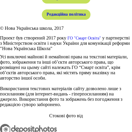
Редакційна політика
© Нова Українська школа, 2017
Проект був створений 2017 року
у партнерстві
ГО "Смарт Освіта"
з Міністерством освіти і науки України для комунікації реформи
"Нова Українська Школа"
Усі виключні майнові й немайнові права на текстові матеріали,
фото, зображення та інші об’єкти авторського права, що
розміщені на цьому сайті належать ГО “Смарт освіта”, крім
об’єктів авторського права, які містять пряму вказівку на
авторство іншої особи.
Використання текстових матеріалів сайту дозволено лише з
посиланням (для інтернет-видань - гіперпосиланням) на
джерело. Використання фото та зображень без погодження з
редакцією суворо заборонено.
Стокові фото від