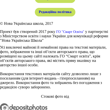
Редакційна політика
© Нова Українська школа, 2017
Проект був створений 2017 року
у партнерстві
ГО "Смарт Освіта"
з Міністерством освіти і науки України для комунікації реформи
"Нова Українська Школа"
Усі виключні майнові й немайнові права на текстові матеріали,
фото, зображення та інші об’єкти авторського права, що
розміщені на цьому сайті належать ГО “Смарт освіта”, крім
об’єктів авторського права, які містять пряму вказівку на
авторство іншої особи.
Використання текстових матеріалів сайту дозволено лише з
посиланням (для інтернет-видань - гіперпосиланням) на
джерело. Використання фото та зображень без погодження з
редакцією суворо заборонено.
Стокові фото від