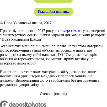
Редакційна політика
© Нова Українська школа, 2017
Проект був створений 2017 року
у партнерстві
ГО "Смарт Освіта"
з Міністерством освіти і науки України для комунікації реформи
"Нова Українська Школа"
Усі виключні майнові й немайнові права на текстові матеріали,
фото, зображення та інші об’єкти авторського права, що
розміщені на цьому сайті належать ГО “Смарт освіта”, крім
об’єктів авторського права, які містять пряму вказівку на
авторство іншої особи.
Використання текстових матеріалів сайту дозволено лише з
посиланням (для інтернет-видань - гіперпосиланням) на
джерело. Використання фото та зображень без погодження з
редакцією суворо заборонено.
Стокові фото від