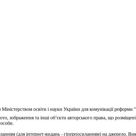
з Міністерством освіти і науки України для комунікації реформи
ото, зображення та інші об’єкти авторського права, що розміщені
 особи.
ланням (для інтернет-видань - гіперпосиланням) на джерело. Ви