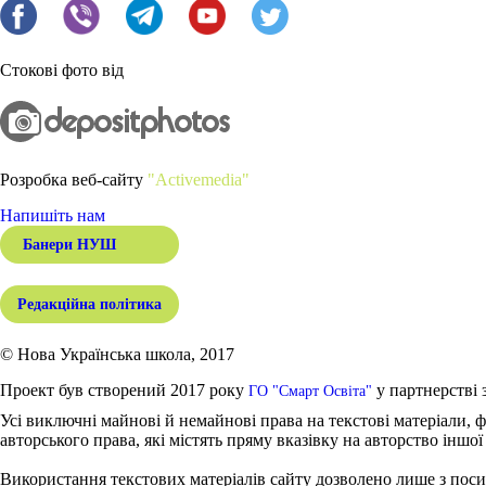
Стокові фото від
Розробка веб-сайту
"Activemedia"
Напишіть нам
Банери НУШ
Редакційна політика
© Нова Українська школа, 2017
Проект був створений 2017 року
у партнерстві 
ГО "Смарт Освіта"
Усі виключні майнові й немайнові права на текстові матеріали, ф
авторського права, які містять пряму вказівку на авторство іншої
Використання текстових матеріалів сайту дозволено лише з поси