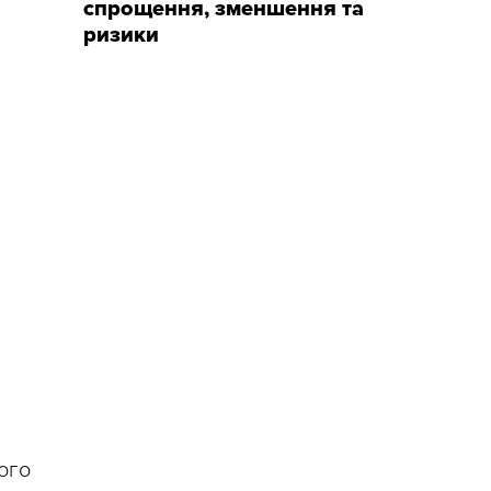
спрощення, зменшення та
ризики
ого