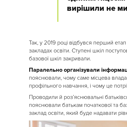
вирішили не ми
Так, у 2019 році відбувся перший ета
закладах освіти. Ступені шкіл поступ
базової шкіл закривали.
Паралельно організували інформац
пояснювали, чому саме місцева влада 
профільного навчання, і чому це потр
Проводили й роз’яснювальні батьківськ
пояснювали батькам початкової та баз
заклад освіти, який буде надавати рів