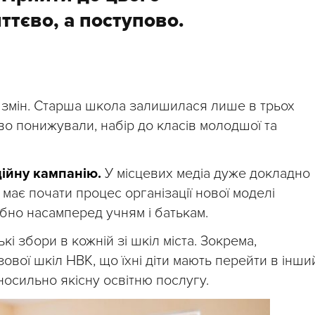
ттєво, а поступово.
п змін. Старша школа залишилася лише в трьох
ово понижували, набір до класів молодшої та
ійну кампанію.
У місцевих медіа дуже докладно
має почати процес організації нової моделі
ібно насамперед учням і батькам.
і збори в кожній зі шкіл міста. Зокрема,
ової шкіл НВК, що їхні діти мають перейти в інши
носильно якісну освітню послугу.