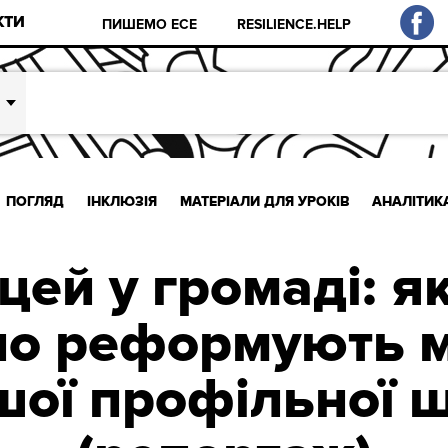
КТИ
ПИШЕМО ЕСЕ
RESILIENCE.HELP
ПОГЛЯД
ІНКЛЮЗІЯ
МАТЕРІАЛИ ДЛЯ УРОКІВ
АНАЛІТИК
цей у громаді: як
но реформують 
шої профільної 