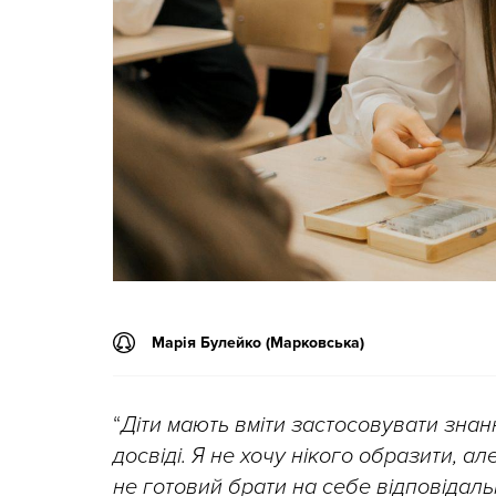
Марія Булейко (Марковська)
“
Діти мають вміти застосовувати знанн
досвіді. Я не хочу нікого образити, ал
не готовий брати на себе відповідаль