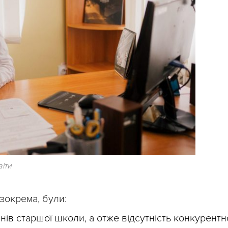
віти
 зокрема, були:
нів старшої школи, а отже відсутність конкурентн