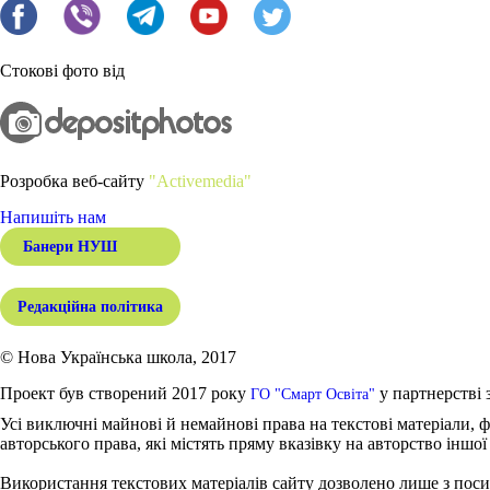
Стокові фото від
Розробка веб-сайту
"Activemedia"
Напишіть нам
Банери НУШ
Редакційна політика
© Нова Українська школа, 2017
Проект був створений 2017 року
у партнерстві 
ГО "Смарт Освіта"
Усі виключні майнові й немайнові права на текстові матеріали, ф
авторського права, які містять пряму вказівку на авторство іншої
Використання текстових матеріалів сайту дозволено лише з поси