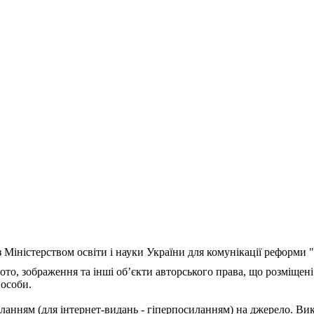
з Міністерством освіти і науки України для комунікації реформи
ото, зображення та інші об’єкти авторського права, що розміщені
 особи.
ланням (для інтернет-видань - гіперпосиланням) на джерело. Ви