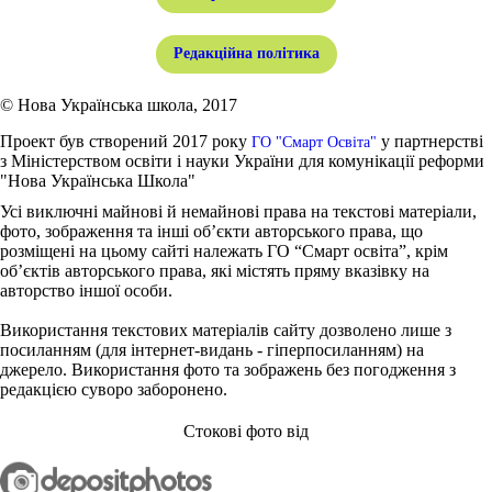
Редакційна політика
© Нова Українська школа, 2017
Проект був створений 2017 року
у партнерстві
ГО "Смарт Освіта"
з Міністерством освіти і науки України для комунікації реформи
"Нова Українська Школа"
Усі виключні майнові й немайнові права на текстові матеріали,
фото, зображення та інші об’єкти авторського права, що
розміщені на цьому сайті належать ГО “Смарт освіта”, крім
об’єктів авторського права, які містять пряму вказівку на
авторство іншої особи.
Використання текстових матеріалів сайту дозволено лише з
посиланням (для інтернет-видань - гіперпосиланням) на
джерело. Використання фото та зображень без погодження з
редакцією суворо заборонено.
Стокові фото від