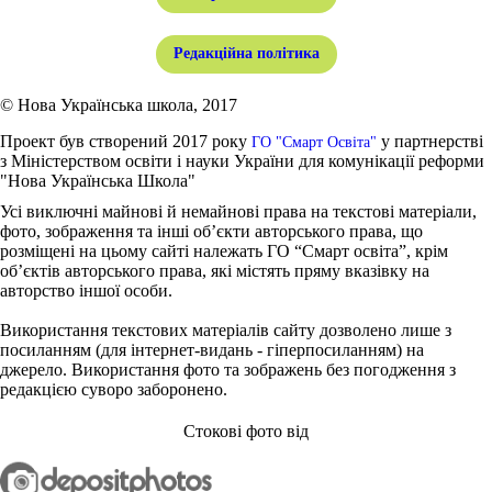
Редакційна політика
© Нова Українська школа, 2017
Проект був створений 2017 року
у партнерстві
ГО "Смарт Освіта"
з Міністерством освіти і науки України для комунікації реформи
"Нова Українська Школа"
Усі виключні майнові й немайнові права на текстові матеріали,
фото, зображення та інші об’єкти авторського права, що
розміщені на цьому сайті належать ГО “Смарт освіта”, крім
об’єктів авторського права, які містять пряму вказівку на
авторство іншої особи.
Використання текстових матеріалів сайту дозволено лише з
посиланням (для інтернет-видань - гіперпосиланням) на
джерело. Використання фото та зображень без погодження з
редакцією суворо заборонено.
Стокові фото від