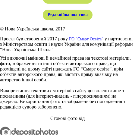
Редакційна політика
© Нова Українська школа, 2017
Проект був створений 2017 року
у партнерстві
ГО "Смарт Освіта"
з Міністерством освіти і науки України для комунікації реформи
"Нова Українська Школа"
Усі виключні майнові й немайнові права на текстові матеріали,
фото, зображення та інші об’єкти авторського права, що
розміщені на цьому сайті належать ГО “Смарт освіта”, крім
об’єктів авторського права, які містять пряму вказівку на
авторство іншої особи.
Використання текстових матеріалів сайту дозволено лише з
посиланням (для інтернет-видань - гіперпосиланням) на
джерело. Використання фото та зображень без погодження з
редакцією суворо заборонено.
Стокові фото від