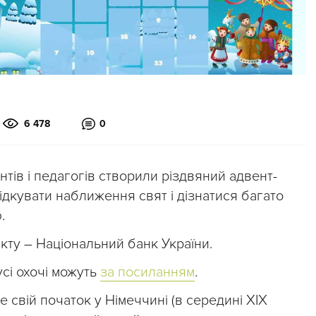
6 478
0
нтів і педагогів створили різдвяний адвент-
ідкувати наближення свят і дізнатися багато
.
кту – Національний банк України.
сі охочі можуть
за посиланням
.
 свій початок у Німеччині (в середині XIX