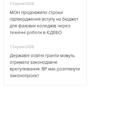
7 Серпня 2026
МОН продовжило строки
підтвердження вступу на бюджет
для фахових коледжів через
технічні роботи в ЄДЕБО
7 Серпня 2026
Державні освітні гранти можуть
отримати законодавче
врегулювання: ВР має розглянути
законопроєкт