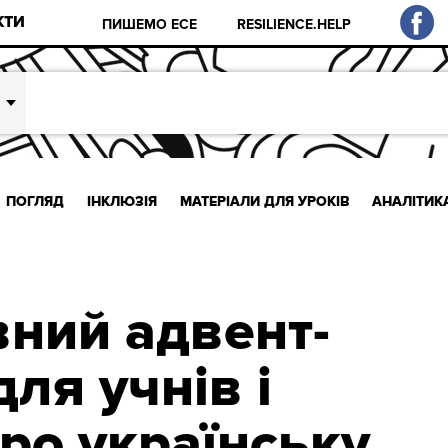
КТИ
ПИШЕМО ЕСЕ
RESILIENCE.HELP
ПОГЛЯД
ІНКЛЮЗІЯ
МАТЕРІАЛИ ДЛЯ УРОКІВ
АНАЛІТИК
ний адвент-
ля учнів і
ро українську