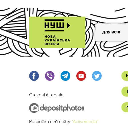
ДЛЯ ВСІХ
Стокові фото від
Р
Розробка веб-сайту
"Activemedia"