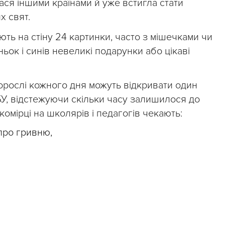
лася іншими країнами й уже встигла стати
х свят.
ють на стіну 24 картинки, часто з мішечками чи
ьок і синів невеликі подарунки або цікаві
дорослі кожного дня можуть відкривати один
БУ, відстежуючи скільки часу залишилося до
 комірці на школярів і педагогів чекають:
 про гривню,