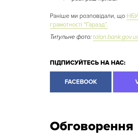
Раніше ми розповідали, що
НБУ
грамотності “Гаразд”.
Титульне фото:
talan.bank.gov.u
ПІДПИСУЙТЕСЬ НА НАС:
FACEBOOK
Обговорення