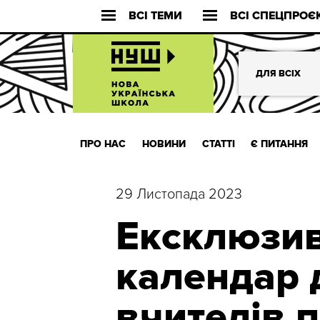
ВСІ ТЕМИ
ВСІ СПЕЦПРОЄ
ДЛЯ ВСІХ
ПРО НАС
НОВИНИ
СТАТТІ
Є ПИТАННЯ
29 Листопада 2023
Ексклюзив
календар д
вчителів п