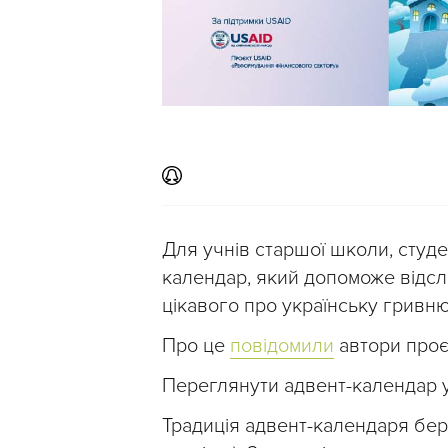
Для учнів старшої школи, студе
календар, який допоможе відсл
цікавого про українську гривню
Про це
повідомили
автори проє
Переглянути адвент-календар у
Традиція адвент-календаря бере