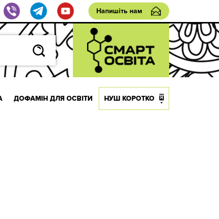
Напишіть нам
А
ДОФАМІН ДЛЯ ОСВІТИ
НУШ КОРОТКО