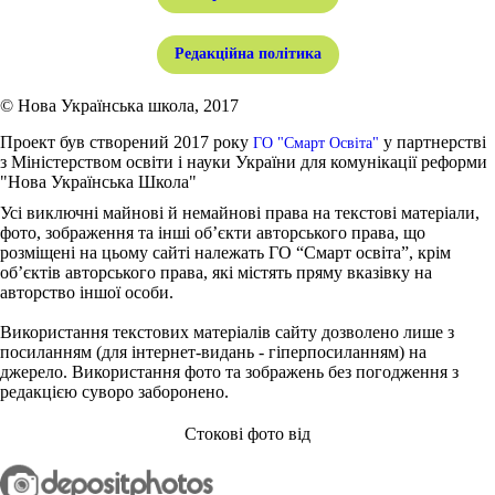
Редакційна політика
© Нова Українська школа, 2017
Проект був створений 2017 року
у партнерстві
ГО "Смарт Освіта"
з Міністерством освіти і науки України для комунікації реформи
"Нова Українська Школа"
Усі виключні майнові й немайнові права на текстові матеріали,
фото, зображення та інші об’єкти авторського права, що
розміщені на цьому сайті належать ГО “Смарт освіта”, крім
об’єктів авторського права, які містять пряму вказівку на
авторство іншої особи.
Використання текстових матеріалів сайту дозволено лише з
посиланням (для інтернет-видань - гіперпосиланням) на
джерело. Використання фото та зображень без погодження з
редакцією суворо заборонено.
Стокові фото від