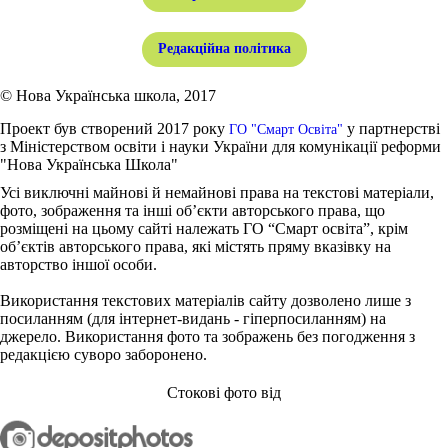
Редакційна політика
© Нова Українська школа, 2017
Проект був створений 2017 року
у партнерстві
ГО "Смарт Освіта"
з Міністерством освіти і науки України для комунікації реформи
"Нова Українська Школа"
Усі виключні майнові й немайнові права на текстові матеріали,
фото, зображення та інші об’єкти авторського права, що
розміщені на цьому сайті належать ГО “Смарт освіта”, крім
об’єктів авторського права, які містять пряму вказівку на
авторство іншої особи.
Використання текстових матеріалів сайту дозволено лише з
посиланням (для інтернет-видань - гіперпосиланням) на
джерело. Використання фото та зображень без погодження з
редакцією суворо заборонено.
Стокові фото від