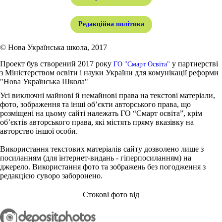
Редакційна політика
© Нова Українська школа, 2017
Проект був створений 2017 року
у партнерстві
ГО "Смарт Освіта"
з Міністерством освіти і науки України для комунікації реформи
"Нова Українська Школа"
Усі виключні майнові й немайнові права на текстові матеріали,
фото, зображення та інші об’єкти авторського права, що
розміщені на цьому сайті належать ГО “Смарт освіта”, крім
об’єктів авторського права, які містять пряму вказівку на
авторство іншої особи.
Використання текстових матеріалів сайту дозволено лише з
посиланням (для інтернет-видань - гіперпосиланням) на
джерело. Використання фото та зображень без погодження з
редакцією суворо заборонено.
Стокові фото від