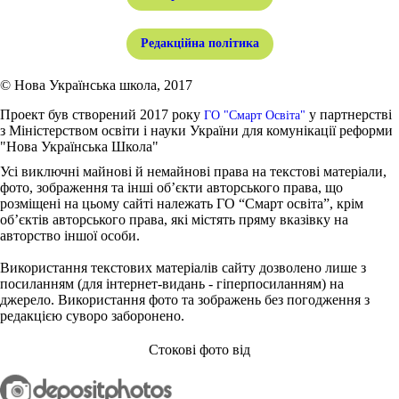
Редакційна політика
© Нова Українська школа, 2017
Проект був створений 2017 року
у партнерстві
ГО "Смарт Освіта"
з Міністерством освіти і науки України для комунікації реформи
"Нова Українська Школа"
Усі виключні майнові й немайнові права на текстові матеріали,
фото, зображення та інші об’єкти авторського права, що
розміщені на цьому сайті належать ГО “Смарт освіта”, крім
об’єктів авторського права, які містять пряму вказівку на
авторство іншої особи.
Використання текстових матеріалів сайту дозволено лише з
посиланням (для інтернет-видань - гіперпосиланням) на
джерело. Використання фото та зображень без погодження з
редакцією суворо заборонено.
Стокові фото від