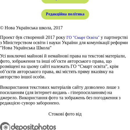
Редакційна політика
© Нова Українська школа, 2017
Проект був створений 2017 року
у партнерстві
ГО "Смарт Освіта"
з Міністерством освіти і науки України для комунікації реформи
"Нова Українська Школа"
Усі виключні майнові й немайнові права на текстові матеріали,
фото, зображення та інші об’єкти авторського права, що
розміщені на цьому сайті належать ГО “Смарт освіта”, крім
об’єктів авторського права, які містять пряму вказівку на
авторство іншої особи.
Використання текстових матеріалів сайту дозволено лише з
посиланням (для інтернет-видань - гіперпосиланням) на
джерело. Використання фото та зображень без погодження з
редакцією суворо заборонено.
Стокові фото від