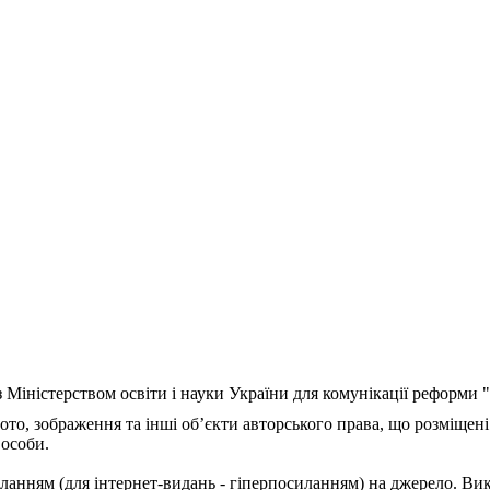
з Міністерством освіти і науки України для комунікації реформи
ото, зображення та інші об’єкти авторського права, що розміщені
 особи.
ланням (для інтернет-видань - гіперпосиланням) на джерело. Ви