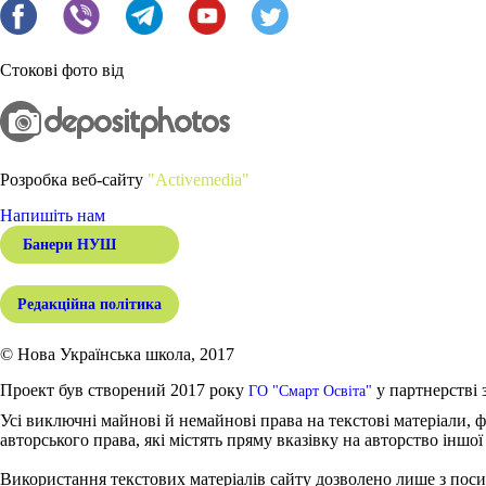
Стокові фото від
Розробка веб-сайту
"Activemedia"
Напишіть нам
Банери НУШ
Редакційна політика
© Нова Українська школа, 2017
Проект був створений 2017 року
у партнерстві 
ГО "Смарт Освіта"
Усі виключні майнові й немайнові права на текстові матеріали, ф
авторського права, які містять пряму вказівку на авторство іншої
Використання текстових матеріалів сайту дозволено лише з поси