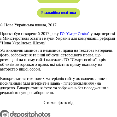
Редакційна політика
© Нова Українська школа, 2017
Проект був створений 2017 року
у партнерстві
ГО "Смарт Освіта"
з Міністерством освіти і науки України для комунікації реформи
"Нова Українська Школа"
Усі виключні майнові й немайнові права на текстові матеріали,
фото, зображення та інші об’єкти авторського права, що
розміщені на цьому сайті належать ГО “Смарт освіта”, крім
об’єктів авторського права, які містять пряму вказівку на
авторство іншої особи.
Використання текстових матеріалів сайту дозволено лише з
посиланням (для інтернет-видань - гіперпосиланням) на
джерело. Використання фото та зображень без погодження з
редакцією суворо заборонено.
Стокові фото від